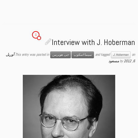
1
Interview with J. Hoberman
on
and tagged
This entry was posted in
آوریل
J. Hoberman
سینما اسکوپ
جی. هوبرمن
6, 2012
by
مسعود