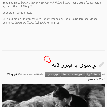
B) James Blue,
Excerpts from an Interview with Robert Bresson
, June 1965 (Los Angeles :
by the author, 1969), p.2
C) Quoted in Armes. P.121
D) The Question : Innterview with Robert Bresson by Jean-Luc Godard and Michael
Delahaye,
Cahiers du Cinéma in English
, No. 8, p.16
4
برِسون با سِرژ دَنه
on
This entry was posted in
فوریه 21,
سینمای اروپا
سرژ دَنه، پسر سینما
روبر برسون
2012
by
مسعود