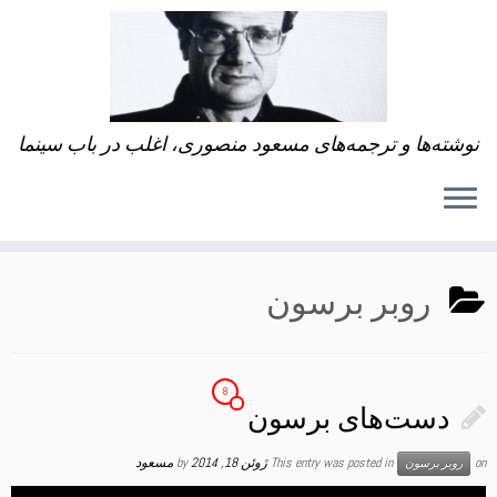
نوشته‌ها و ترجمه‌های مسعود منصوری، اغلب در باب سینما
روبر برسون
8
دست‌های برسون
on
This entry was posted in
ژوئن 18, 2014
by
مسعود
روبر برسون