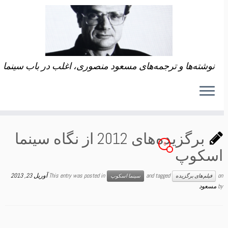
نوشته‌ها و ترجمه‌های مسعود منصوری، اغلب در باب سینما
برگزیده‌های 2012 از نگاه سینما
6
اسکوپ
on
and tagged
This entry was posted in
آوریل 23, 2013
فیلم‌های برگزیده
سینما اسکوپ
by
مسعود