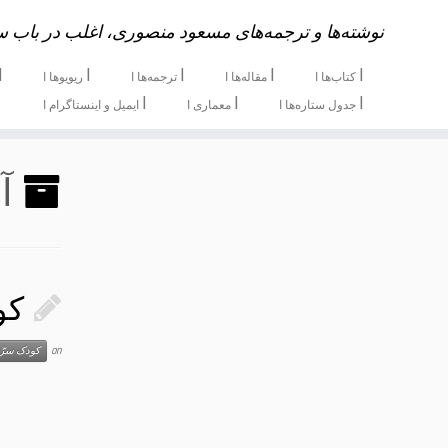
نوشته‌ها و ترجمه‌های مسعود منصوری، اغلب در باب س
ا
ا
ا
ا
ا
کتاب‌ها ا
مقاله‌ها ا
ترجمه‌ها ا
ریویوها ا
ا
ا
ا
جدول ستاره‌ها ا
معماری ا
ایمیل و اینستاگرام ا
کو
on
کودک سرّ