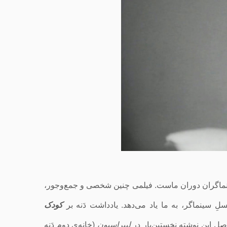
 سینماگران دوران ماست. فیلمی چنین شخصی و جمع‌وجور،
نسلِ سینماگر، به ما یاد می‌دهد. یادداشت دَنه بر
کودک
صل این نوشته نخستین‌بار در
لیبراسیون
(خانه‌ی دومِ دَنه