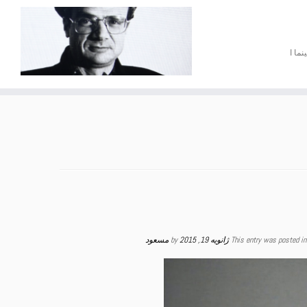
نما ا
This entry was posted i
ژانویه 19, 2015
by
مسعود